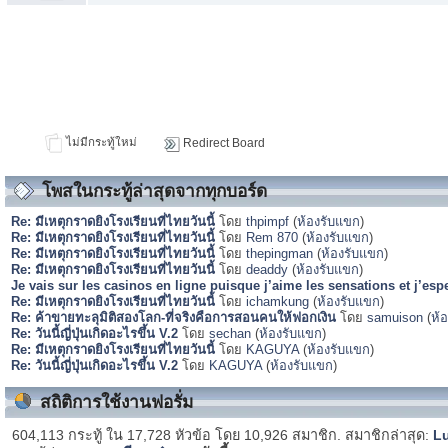
ไม่มีกระทู้ใหม่
Redirect Board
โพสในกระทู้ล่าสุดจากทุกบอร์ด
Re: มีเหตุกราดยิงโรงเรียนที่ไทยวันนี้
โดย
thpimpf
(
ห้องรับแขก
)
Re: มีเหตุกราดยิงโรงเรียนที่ไทยวันนี้
โดย
Rem 870
(
ห้องรับแขก
)
Re: มีเหตุกราดยิงโรงเรียนที่ไทยวันนี้
โดย
thepingman
(
ห้องรับแขก
)
Re: มีเหตุกราดยิงโรงเรียนที่ไทยวันนี้
โดย
deaddy
(
ห้องรับแขก
)
Je vais sur les casinos en ligne puisque j’aime les sensations et j’es
Re: มีเหตุกราดยิงโรงเรียนที่ไทยวันนี้
โดย
ichamkung
(
ห้องรับแขก
)
Re: ค้าขายทะลุมิติสองโลก-ที่จริงคือการสอนคนให้ฟอกเงิน
โดย
samuison
(
ห้
Re: วันนี้ญี่ปุ่นเกิดอะไรขึ้น V.2
โดย
sechan
(
ห้องรับแขก
)
Re: มีเหตุกราดยิงโรงเรียนที่ไทยวันนี้
โดย
KAGUYA
(
ห้องรับแขก
)
Re: วันนี้ญี่ปุ่นเกิดอะไรขึ้น V.2
โดย
KAGUYA
(
ห้องรับแขก
)
สถิติการใช้งานฟอรั่ม
604,113 กระทู้ ใน 17,728 หัวข้อ โดย 10,926 สมาชิก. สมาชิกล่าสุด:
L