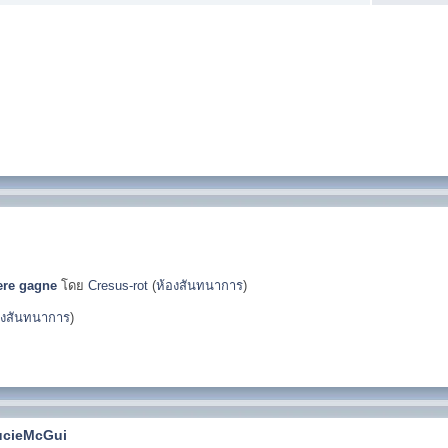
pere gagne
โดย
Cresus-rot
(
ห้องสันทนาการ
)
องสันทนาการ
)
ucieMcGui