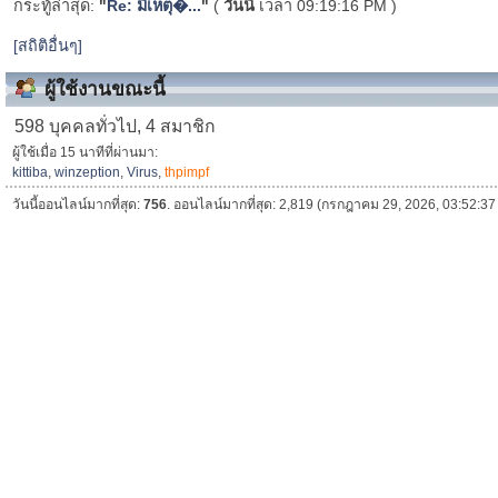
กระทู้ล่าสุด:
"
Re: มีเหตุ�...
"
(
วันนี้
เวลา 09:19:16 PM )
[สถิติอื่นๆ]
ผู้ใช้งานขณะนี้
598 บุคคลทั่วไป, 4 สมาชิก
ผู้ใช้เมื่อ 15 นาทีที่ผ่านมา:
kittiba
,
winzeption
,
Virus
,
thpimpf
วันนี้ออนไลน์มากที่สุด:
756
. ออนไลน์มากที่สุด: 2,819 (กรกฎาคม 29, 2026, 03:52:3