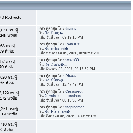
40 Redirects
กระทู้ล่าสุด
โดย
thpimpf
,031 กระทู้
ใน
Re: มีเหตุ�...
348 หัวข้อ
เมื่อ
วันนี้
เวลา 09:19:16 PM
กระทู้ล่าสุด
โดย
Rem 870
983 กระทู้
ใน
Re: แปะภาพ�...
89 หัวข้อ
เมื่อ พฤษภาคม 05, 2026, 08:02:58 AM
กระทู้ล่าสุด
โดย
sxaza30
357 กระทู้
ใน
Re: มันต้อ�...
70 หัวข้อ
เมื่อ มีนาคม 23, 2026, 08:15:52 PM
กระทู้ล่าสุด
โดย
Dhaos
,020 กระทู้
ใน
Re: มีนิยา�...
65 หัวข้อ
เมื่อ
วันนี้
เวลา 12:47:43 PM
กระทู้ล่าสุด
โดย
Cresus-rot
,129 กระทู้
ใน
Je vais sur les casinos ...
172 หัวข้อ
เมื่อ
วันนี้
เวลา 08:13:58 PM
กระทู้ล่าสุด
โดย
thepingman
,251 กระทู้
ใน
Re: Re: รวมข่�...
164 หัวข้อ
เมื่อ สิงหาคม 06, 2026, 10:08:58 PM
,718 กระทู้
0 หัวข้อ