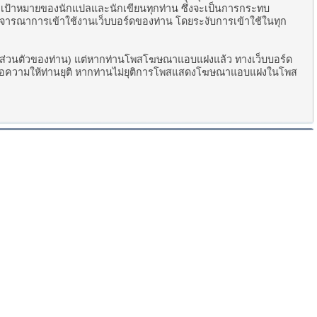
ละเป้าหมายของนักแปลและนักเขียนทุกท่าน ซึ่งจะเป็นการกระทบ
ในการพิจารณาการเข้าใช้งานเว็บบอร์ดของท่าน โดยระงับการเข้าใช้ในทุก
องส่วนตัวของท่าน) แต่หากท่านโพสโฆษณาแอบแฝงแล้ว ทางเว็บบอร์ด
ข้อความให้ท่านยุติ หากท่านไม่ยุติการโพสแสดงโฆษณาแอบแฝงในโพส