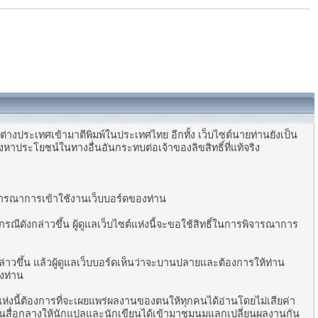
ากต่างประเทศเข้ามาตีพิมพ์ในประเทศไทย อีกทั้ง เว็บไซต์นายท่านยังเป็น
หาประโยชน์ในทางอื่นอันกระทบต่อเจ้าของลิขสิทธิ์ที่แท้จริง
พิจารณาการเข้าใช้งานเว็บบอร์ดของท่าน
ีดังกล่าวขึ้น ผู้ดูแลเว็บไซต์แห่งนี้จะขอใช้สิทธิ์ในการพิจารณาการ
าวขึ้น แล้วผู้ดูแลเว็บบอร์ดเห็นว่าจะบานปลายและต้องการให้ท่าน
องท่าน
ห่งนี้ต้องการที่จะเผยแพร่ผลงานของตนให้ทุกคนได้อ่านโดยไม่เสียค่า
ื่อเป็นสื่อกลางให้นักแปลและนักเขียนได้เข้ามาชุมนุมแลกเปลี่ยนผลงานกัน