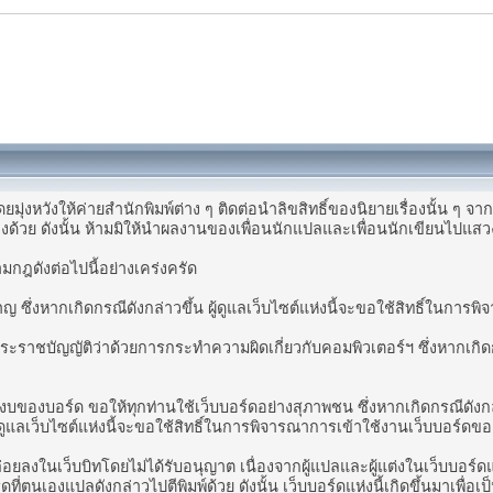
ยมุ่งหวังให้ค่ายสำนักพิมพ์ต่าง ๆ ติดต่อนำลิขสิทธิ์ของนิยายเรื่องนั้น ๆ จ
งด้วย ดังนั้น ห้ามมิให้นำผลงานของเพื่อนนักแปลและเพื่อนนักเขียนไปแสวง
ตามกฎดังต่อไปนี้อย่างเคร่งครัด
ซึ่งหากเกิดกรณีดังกล่าวขึ้น ผู้ดูแลเว็บไซต์แห่งนี้จะขอใช้สิทธิ์ในการ
าชบัญญัติว่าด้วยการกระทำความผิดเกี่ยวกับคอมพิวเตอร์ฯ ซึ่งหากเกิดกรณ
องบอร์ด ขอให้ทุกท่านใช้เว็บบอร์ดอย่างสุภาพชน ซึ่งหากเกิดกรณีดังกล่
ดูแลเว็บไซต์แห่งนี้จะขอใช้สิทธิ์ในการพิจารณาการเข้าใช้งานเว็บบอร์ดข
ยลงในเว็บบิทโดยไม่ได้รับอนุญาต เนื่องจากผู้แปลและผู้แต่งในเว็บบอร์ดแ
รดที่ตนเองแปลดังกล่าวไปตีพิมพ์ด้วย ดังนั้น เว็บบอร์ดแห่งนี้เกิดขึ้นมาเพ