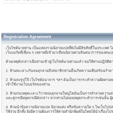
Registration Agreement
เว็บไซต์นายท่าน เป็นแหล่งรวมนิยายแปลที่ยังไม่มีลิขสิทธิ์ในประเทศ โด
เว็บบอร์ดที่เพื่อน ๆ เหล่าหมีเข้ามาเขียนนิยายตามจินตนาการของตนเอ
ด้วยเหตุดังกล่าวเมื่อท่านเข้าสู่เว็บไซต์นายท่านแล้ว ขอให้ท่านปฎิบัติ
1. ห้ามทะเลาะกันจนลุกลามถึงสมาชิกท่านอื่นเกิดความเดือดร้อนรำคาญ 
2. ห้ามลงรูปโป๊ เว็บไซต์อนาจาร ฯลฯ อันเป็นการกระทำความผิดตามพระร
เข้าใช้งานเว็บบอร์ดของท่าน
3. ห้ามก่อเหตุทะเลาะวิวาทจนลุกลามใหญ่โตอันเป็นการทำลายความสงบข
และคู่กรณีหยุดกรณีดังกล่าว หากท่านไม่ยอมหยุดกระทำการเช่นนั้น ผู้
4. ห้ามนำข้อความนิยายแปล นิยายแต่ง หรือข้อความใด ๆ ในเว็บไปปล่อ
ใช้จ่าย อีกทั้ง ยังมีความต้องการให้ค่ายสำนักพิมพ์ในไทยได้นำเรื่องโป