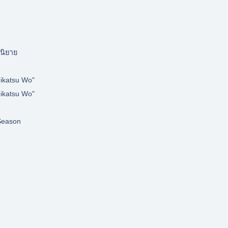
นิยาย
ikatsu Wo"
ikatsu Wo"
eason