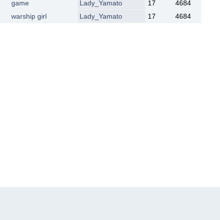
game
Lady_Yamato
17
4684
warship girl
Lady_Yamato
17
4684