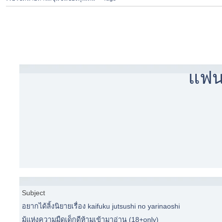
แฟน
Subject
อยากได้ลิ้งนิยายเรื่อง kaifuku jutsushi no yarinaoshi
มู้แห่งความมืดเด็กดีห้ามเข้ามาอ่าน (18+only)