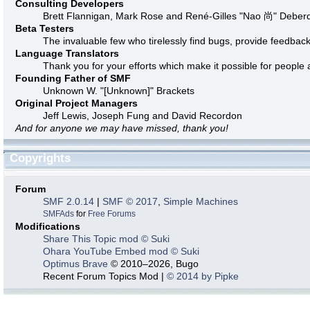
Consulting Developers
Brett Flannigan, Mark Rose and René-Gilles "Nao 尚" Deber
Beta Testers
The invaluable few who tirelessly find bugs, provide feedback
Language Translators
Thank you for your efforts which make it possible for people 
Founding Father of SMF
Unknown W. "[Unknown]" Brackets
Original Project Managers
Jeff Lewis, Joseph Fung and David Recordon
And for anyone we may have missed, thank you!
Copyrights
Forum
SMF 2.0.14
|
SMF © 2017
,
Simple Machines
SMFAds
for
Free Forums
Modifications
Share This Topic mod © Suki
Ohara YouTube Embed mod © Suki
Optimus Brave
© 2010–2026, Bugo
Recent Forum Topics Mod |
© 2014 by Pipke