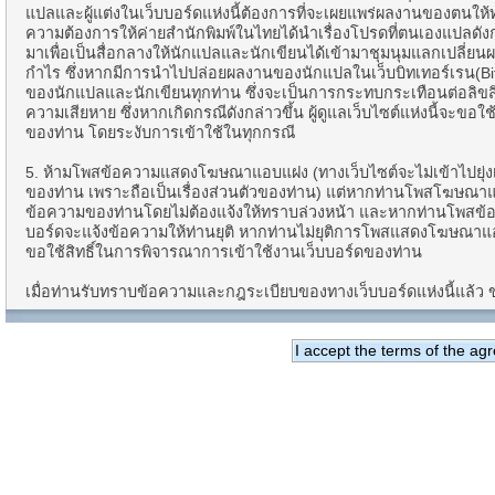
แปลและผู้แต่งในเว็บบอร์ดแห่งนี้ต้องการที่จะเผยแพร่ผลงานของตนให้ทุกค
ความต้องการให้ค่ายสำนักพิมพ์ในไทยได้นำเรื่องโปรดที่ตนเองแปลดังกล่าว
มาเพื่อเป็นสื่อกลางให้นักแปลและนักเขียนได้เข้ามาชุมนุมแลกเปลี่ย
กำไร ซึ่งหากมีการนำไปปล่อยผลงานของนักแปลในเว็บบิทเทอร์เรน(Bit
ของนักแปลและนักเขียนทุกท่าน ซึ่งจะเป็นการกระทบกระเทือนต่อลิขสิทธิ์
ความเสียหาย ซึ่งหากเกิดกรณีดังกล่าวขึ้น ผู้ดูแลเว็บไซต์แห่งนี้จะขอ
ของท่าน โดยระงับการเข้าใช้ในทุกกรณี
5. ห้ามโพสข้อความแสดงโฆษณาแอบแฝง (ทางเว็บไซต์จะไม่เข้าไปยุ
ของท่าน เพราะถือเป็นเรื่องส่วนตัวของท่าน) แต่หากท่านโพสโฆษณา
ข้อความของท่านโดยไม่ต้องแจ้งให้ทราบล่วงหน้า และหากท่านโพสข
บอร์ดจะแจ้งข้อความให้ท่านยุติ หากท่านไม่ยุติการโพสแสดงโฆษณาแอ
ขอใช้สิทธิ์ในการพิจารณาการเข้าใช้งานเว็บบอร์ดของท่าน
เมื่อท่านรับทราบข้อความและกฎระเบียบของทางเว็บบอร์ดแห่งนี้แล้ว ขอใ