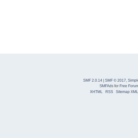
SMF 2.0.14
|
SMF © 2017
,
Simpl
SMFAds
for
Free Foru
XHTML
RSS
Sitemap XM